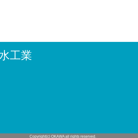
水工業
Copyright(c) OKAWA all rights reserved.