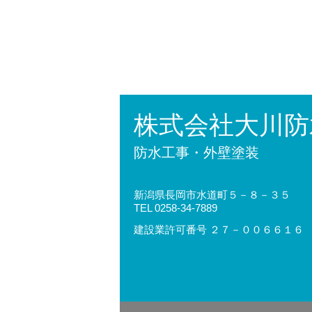
株式会社大川防
防水工事・外壁塗装
新潟県長岡市水道町５－８－３５
TEL 0258-34-7889
建設業許可番号 ２７－００６６１６